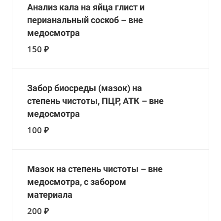
Анализ кала на яйца глист и
перианальный соскоб – вне
медосмотра
150 ₽
Забор биосреды (мазок) на
степень чистоты, ПЦР, АТК – вне
медосмотра
100 ₽
Мазок на степень чистоты – вне
медосмотра, с забором
материала
200 ₽