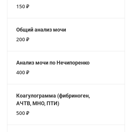
150 ₽
Общий анализ мочи
200 ₽
Анализ мочи по Нечипоренко
400 ₽
Коагулограмма (фибриноген,
АЧТВ, МНО, ПТИ)
500 ₽