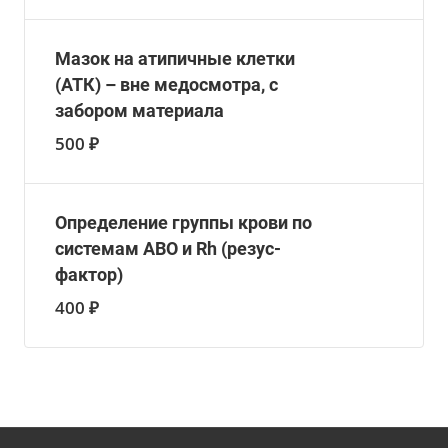
Мазок на атипичные клетки
(АТК) – вне медосмотра, с
забором материала
500 ₽
Определение группы крови по
системам АВО и Rh (резус-
фактор)
400 ₽