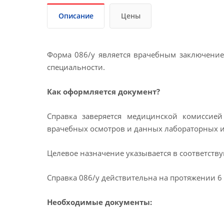
Описание
Цены
Форма 086/у является врачебным заключение
специальности.
Как оформляется документ?
Справка заверяется медицинской комиссие
врачебных осмотров и данных лабораторных 
Целевое назначение указывается в соответств
Справка 086/у действительна на протяжении 6 
Необходимые документы: