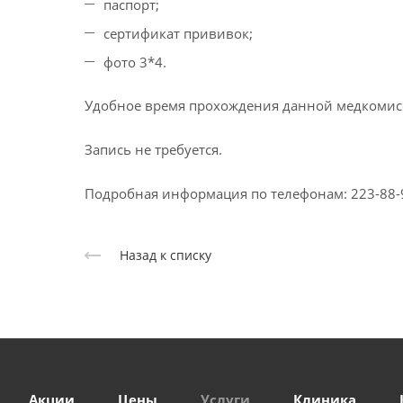
паспорт;
сертификат прививок;
фото 3*4.
Удобное время прохождения данной медкомисс
Запись не требуется.
Подробная информация по телефонам: 223-88-99
Назад к списку
Акции
Цены
Услуги
Клиника