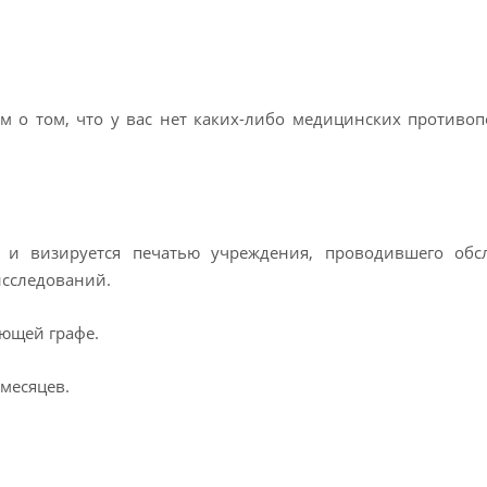
м о том, что у вас нет каких-либо медицинских противо
й и визируется печатью учреждения, проводившего обс
исследований.
ующей графе.
месяцев.