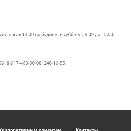
ии после 14.00 по будням,
в субботу с 9:00 до 15:00.
; 8-917-468-00-08; 246-19-55.
Корпоративным клиентам
Контакты