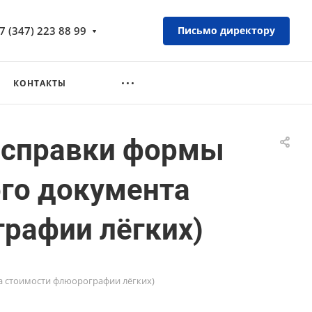
7 (347) 223 88 99
Письмо директору
КОНТАКТЫ
м справки формы
ого документа
графии лёгких)
та стоимости флюорографии лёгких)