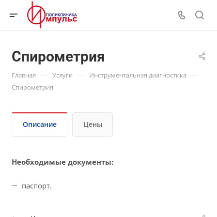
Спирометрия
—
—
—
Главная
Услуги
Инструментальная диагностика
Спирометрия
Описание
Цены
Необходимые документы:
паспорт.