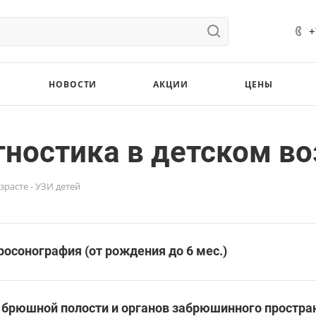
+
НОВОСТИ
АКЦИИ
ЦЕНЫ
ностика в детском во
зрасте - УЗИ детей
осонография (от рождения до 6 мес.)
 брюшной полости и органов забрюшинного простран