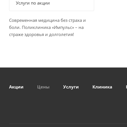
Услуги по акции
Современная медицина без страха и
боли. Поликлиника «Импульс» – на
страже здоровья и долголетия!
Акции
Цены
Услуги
Клиника