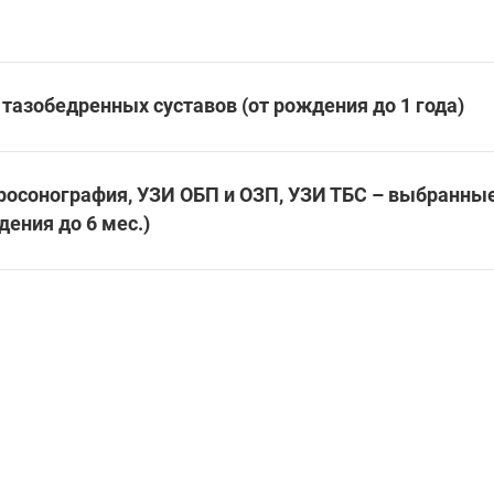
тазобедренных суставов (от рождения до 1 года)
росонография, УЗИ ОБП и ОЗП, УЗИ ТБС – выбранные
ения до 6 мес.)