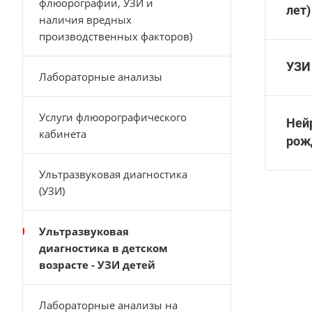
флюорографии, УЗИ и
лет)
наличия вредных
производственных факторов)
УЗИ 
Лабораторные анализы
Услуги флюорографического
Ней
кабинета
рожд
Ультразвуковая диагностика
(УЗИ)
Ультразвуковая
диагностика в детском
возрасте - УЗИ детей
Лабораторные анализы на