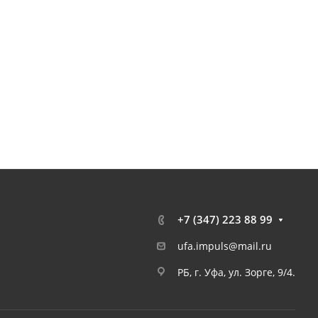
+7 (347) 223 88 99
ufa.impuls@mail.ru
РБ, г. Уфа, ул. Зорге, 9/4.