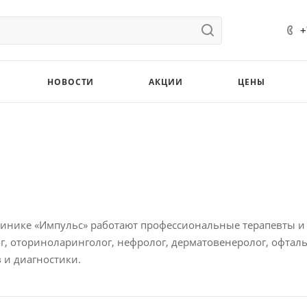
+
НОВОСТИ
АКЦИИ
ЦЕНЫ
инике «Импульс» работают профессиональные терапевты и у
г, оториноларинголог, нефролог, дерматовенеролог, офталь
 и диагностики.