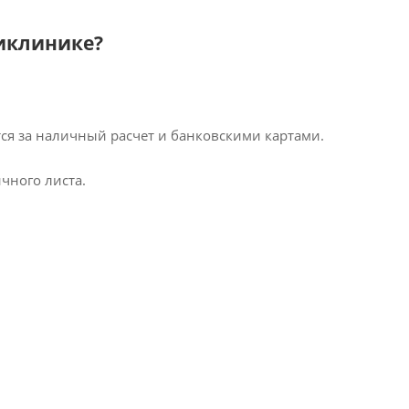
ликлинике?
я за наличный расчет и банковскими картами.
чного листа.