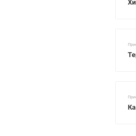
Хи
При
Те
При
Ка