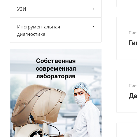
УЗИ
Инструментальная
При
диагностика
Ги
При
Де