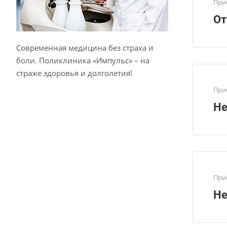
При
От
Современная медицина без страха и
боли. Поликлиника «Импульс» – на
страже здоровья и долголетия!
При
Не
При
Не