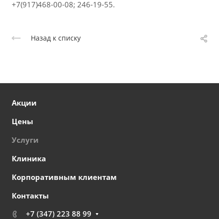
+7(917)468-00-08; 246-19-55.
Назад к списку
Акции
Цены
Услуги
Клиника
Корпоративным клиентам
Контакты
+7 (347) 223 88 99