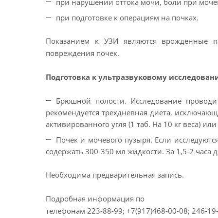
при нарушении оттока мочи, боли при моче
при подготовке к операциям на почках.
Показанием к УЗИ являются врожденные па
повреждения почек.
Подготовка к ультразвуковому исследован
Брюшной полости. Исследование проводи
рекомендуется трехдневная диета, исключающ
активированного угля (1 таб. На 10 кг веса) и
Почек и мочевого пузыря. Если исследуются
содержать 300-350 мл жидкости. За 1,5-2 часа
Необходима предварительная запись.
Подробная информация по
телефонам 223-88-99; +7(917)468-00-08; 246-19-