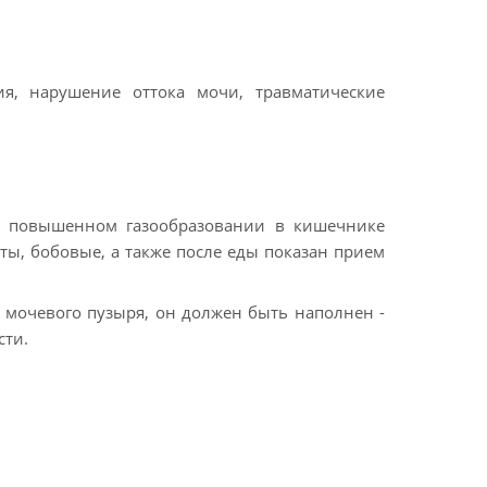
я, нарушение оттока мочи, травматические
ри повышенном газообразовании в кишечнике
ы, бобовые, а также после еды показан прием
я мочевого пузыря, он должен быть наполнен -
сти.