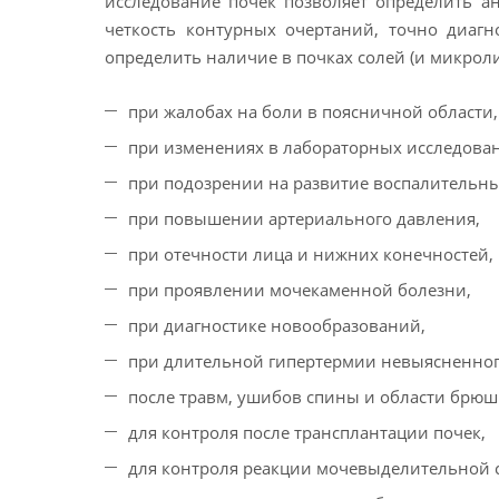
исследование почек позволяет определить а
четкость контурных очертаний, точно диагн
определить наличие в почках солей (и микрол
при жалобах на боли в поясничной области,
при изменениях в лабораторных исследова
при подозрении на развитие воспалительны
при повышении артериального давления,
при отечности лица и нижних конечностей,
при проявлении мочекаменной болезни,
при диагностике новообразований,
при длительной гипертермии невыясненного
после травм, ушибов спины и области брюш
для контроля после трансплантации почек,
для контроля реакции мочевыделительной 