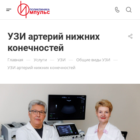
УЗИ артерий нижних
конечностей
—
—
—
—
Главная
Услуги
УЗИ
Общие виды УЗИ
УЗИ артерий нижних конечностей