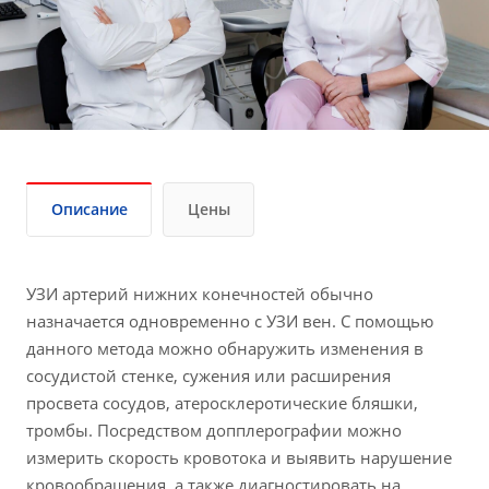
Описание
Цены
УЗИ артерий нижних конечностей обычно
назначается одновременно с УЗИ вен. С помощью
данного метода можно обнаружить изменения в
сосудистой стенке, сужения или расширения
просвета сосудов, атеросклеротические бляшки,
тромбы. Посредством допплерографии можно
измерить скорость кровотока и выявить нарушение
кровообращения, а также диагностировать на