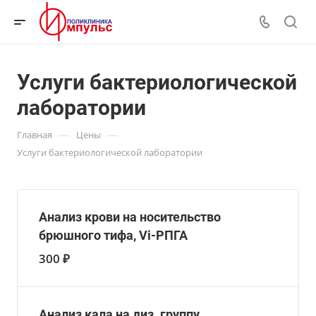
Услуги бактериологической
лаборатории
—
—
Главная
Цены
Услуги бактериологической лаборатории
Анализ крови на носительство
брюшного тифа, Vi-РПГА
300 ₽
Анализ кала на диз. группу