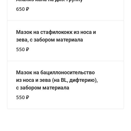
650 ₽
Мазок на стафилококк из носа и
зева, с забором материала
550 ₽
Мазок на бациллоносительство
из носа и зева (на BL, дифтерию),
с забором материала
550 ₽