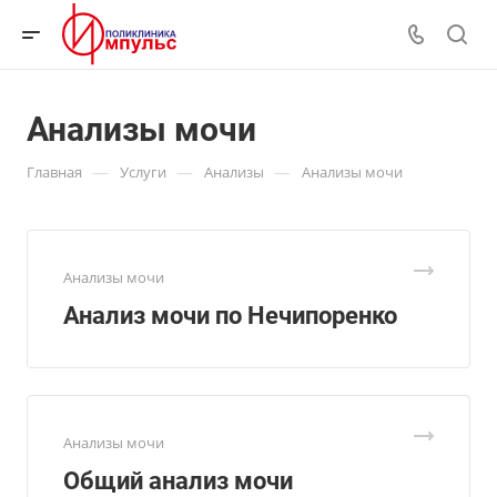
Анализы мочи
—
—
—
Главная
Услуги
Анализы
Анализы мочи
Анализы мочи
Анализ мочи по Нечипоренко
Анализы мочи
Общий анализ мочи