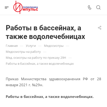
Работы в бассейнах, а
также водолечебницах
—
—
—
Главная
Услуги
Медосмотры
—
Медосмотры на работу
—
Мед. осмотры на работу по приказу 29Н
Работы в бассейнах, а также водолечебницах
Приказ Министерства здравоохранения РФ от 28
января 2021 г. №29н.
Работы в бассейнах, а также водолечебницах.