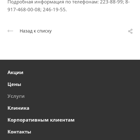
Подробная информация по телефонам: 223-88-99; 8-
917-468-00-08; 246-19-55.
Назад к списку
Акции
Цены
Услуги
Клиника
Корпоративным клиентам
Контакты